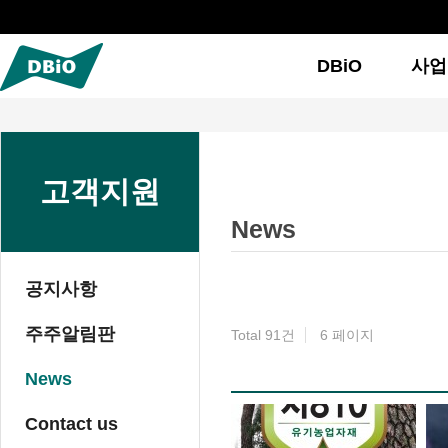
DBiO
사업
고객지원
News
공지사항
주주알림판
Total 91건
6 페이지
News
이미지 목록
Contact us