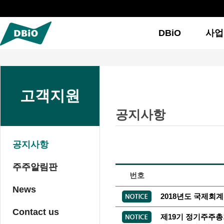
DBiO
사업
고객지원
공지사항
공지사항
주주알림판
번호
News
2018년도 국제회계
Contact us
제19기 정기주주총